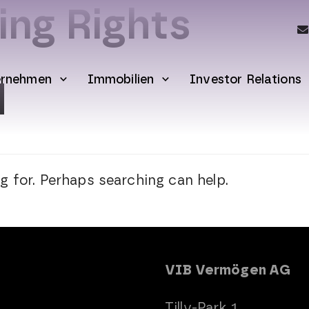
ing Rights
ernehmen
Immobilien
Investor Relations
d
g for. Perhaps searching can help.
VIB Vermögen AG
Tilly-Park 1