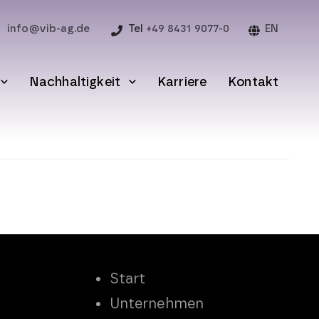
info@vib-ag.de
Tel
+49 8431 9077-0
EN
Nachhaltigkeit
Karriere
Kontakt
Start
Unternehmen