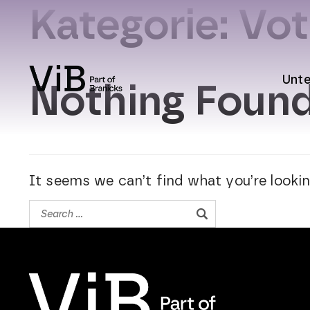
Kategorie:
Vot
Unt
Nothing Foun
It seems we can’t find what you’re lookin