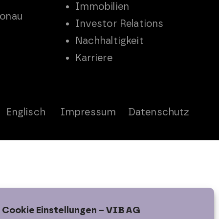
Immobilien
Donau
Investor Relations
Nachhaltigkeit
Karriere
Englisch
Impressum
Datenschutz