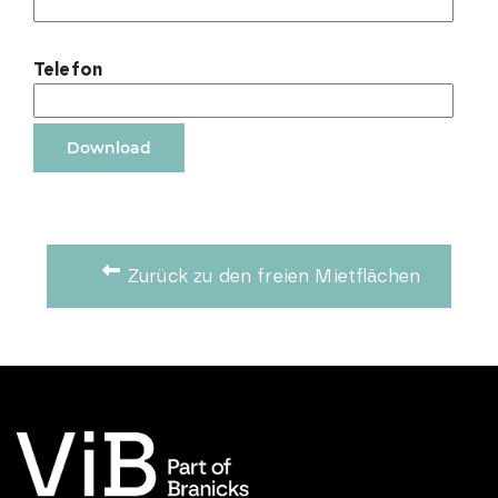
Telefon
Zurück zu den freien Mietflächen