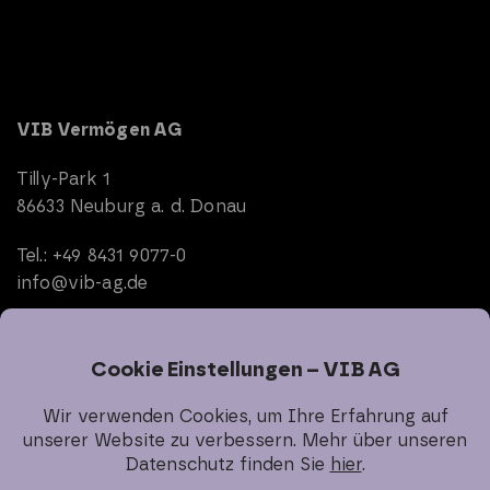
VIB Vermögen AG
Tilly-Park 1
86633 Neuburg a. d. Donau
Tel.: +49 8431 9077-0
info@vib-ag.de
Start
Unternehmen
Immobilien
Investor Relations
Nachhaltigkeit
Karriere