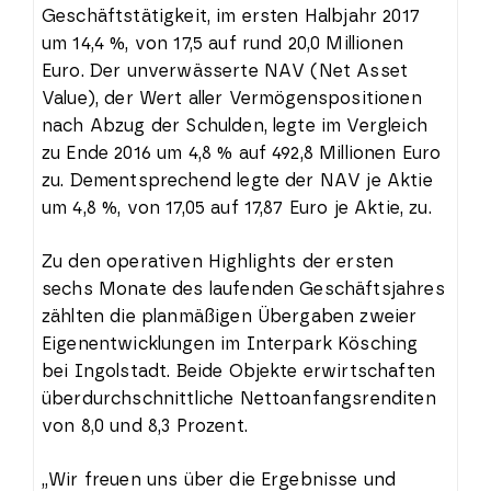
Geschäftstätigkeit, im ersten Halbjahr 2017
um 14,4 %, von 17,5 auf rund 20,0 Millionen
Euro. Der unverwässerte NAV (Net Asset
Value), der Wert aller Vermögenspositionen
nach Abzug der Schulden, legte im Vergleich
zu Ende 2016 um 4,8 % auf 492,8 Millionen Euro
zu. Dementsprechend legte der NAV je Aktie
um 4,8 %, von 17,05 auf 17,87 Euro je Aktie, zu.
Zu den operativen Highlights der ersten
sechs Monate des laufenden Geschäftsjahres
zählten die planmäßigen Übergaben zweier
Eigenentwicklungen im Interpark Kösching
bei Ingolstadt. Beide Objekte erwirtschaften
überdurchschnittliche Nettoanfangsrenditen
von 8,0 und 8,3 Prozent.
„Wir freuen uns über die Ergebnisse und