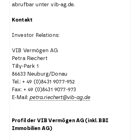
abrufbar unter vib-ag.de.
Kontakt
Investor Relations:
VIB Vermögen AG
Petra Riechert
Tilly-Park 1
86633 Neuburg/Donau
Tel.: + 49 (0)8431 9077-952
Fax: + 49 (0)8431 9077-973
E-Mail:
petra.riechert@vib-ag.de
Profil der VIB Vermögen AG (inkl. BBI
Immobilien AG)