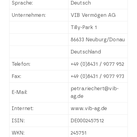
Sprache:
Deutsch
Unternehmen:
VIB Vermögen AG
Tilly-Park 1
86633 Neuburg/Donau
Deutschland
Telefon:
+49 (0)8431 / 9077 952
Fax:
+49 (0)8431 / 9077 973
petra.riechert@vib-
E-Mail:
ag.de
Internet:
www.vib-ag.de
ISIN:
DE0002457512
WKN:
245751