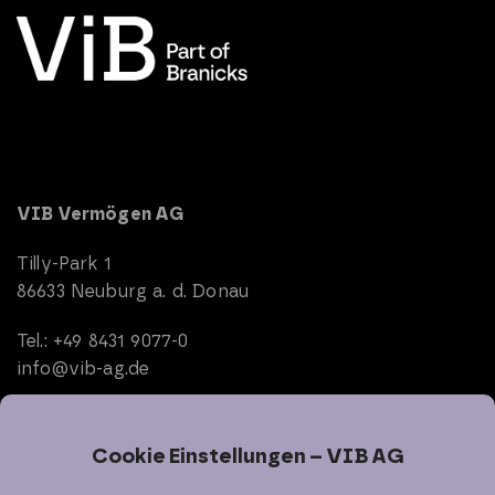
VIB Vermögen AG
Tilly-Park 1
86633 Neuburg a. d. Donau
Tel.: +49 8431 9077-0
info@vib-ag.de
Start
Unternehmen
Immobilien