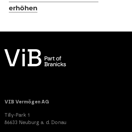
erhöhen
VIB Vermögen AG
Tilly-Park 1
86633 Neuburg a. d. Donau