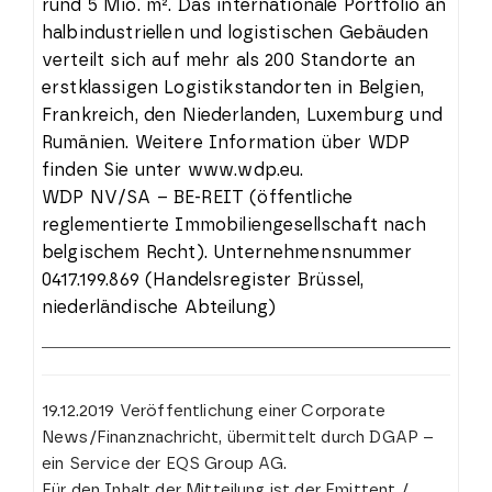
rund 5 Mio. m². Das internationale Portfolio an
halbindustriellen und logistischen Gebäuden
verteilt sich auf mehr als 200 Standorte an
erstklassigen Logistikstandorten in Belgien,
Frankreich, den Niederlanden, Luxemburg und
Rumänien. Weitere Information über WDP
finden Sie unter www.wdp.eu.
WDP NV/SA – BE-REIT (öffentliche
reglementierte Immobiliengesellschaft nach
belgischem Recht). Unternehmensnummer
0417.199.869 (Handelsregister Brüssel,
niederländische Abteilung)
19.12.2019 Veröffentlichung einer Corporate
News/Finanznachricht, übermittelt durch DGAP –
ein Service der EQS Group AG.
Für den Inhalt der Mitteilung ist der Emittent /