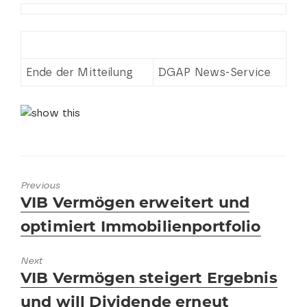
Ende der Mitteilung
DGAP News-Service
Previous
Previous
VIB Vermögen erweitert und
post:
optimiert Immobilienportfolio
Next
Next
VIB Vermögen steigert Ergebnis
post:
und will Dividende erneut