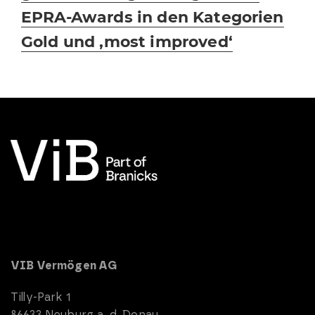
EPRA-Awards in den Kategorien
Gold und ‚most improved‘
VIB Vermögen AG
Tilly-Park 1
86633 Neuburg a. d. Donau