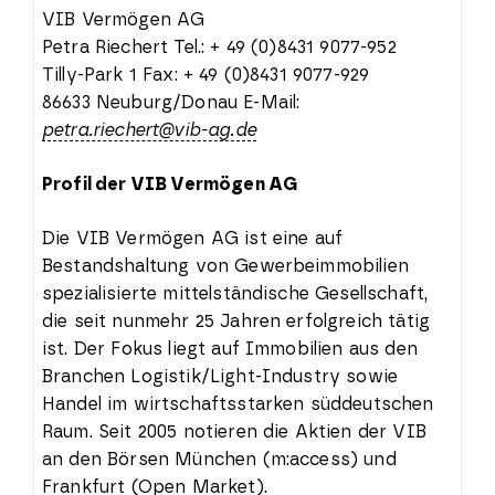
VIB Vermögen AG
Petra Riechert Tel.: + 49 (0)8431 9077-952
Tilly-Park 1 Fax: + 49 (0)8431 9077-929
86633 Neuburg/Donau E-Mail:
petra.riechert@vib-ag.de
Profil der VIB Vermögen AG
Die VIB Vermögen AG ist eine auf
Bestandshaltung von Gewerbeimmobilien
spezialisierte mittelständische Gesellschaft,
die seit nunmehr 25 Jahren erfolgreich tätig
ist. Der Fokus liegt auf Immobilien aus den
Branchen Logistik/Light-Industry sowie
Handel im wirtschaftsstarken süddeutschen
Raum. Seit 2005 notieren die Aktien der VIB
an den Börsen München (m:access) und
Frankfurt (Open Market).