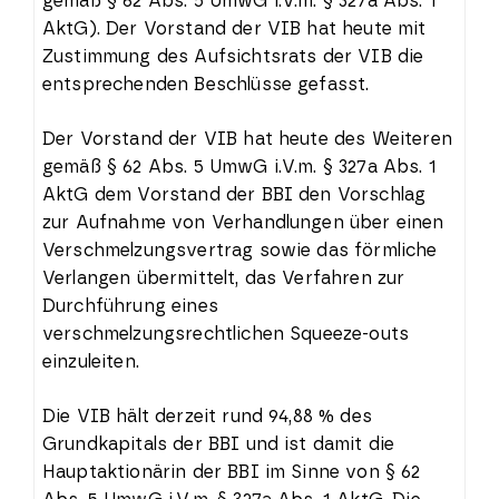
gemäß § 62 Abs. 5 UmwG i.V.m. § 327a Abs. 1
AktG). Der Vorstand der VIB hat heute mit
Zustimmung des Aufsichtsrats der VIB die
entsprechenden Beschlüsse gefasst.
Der Vorstand der VIB hat heute des Weiteren
gemäß § 62 Abs. 5 UmwG i.V.m. § 327a Abs. 1
AktG dem Vorstand der BBI den Vorschlag
zur Aufnahme von Verhandlungen über einen
Verschmelzungsvertrag sowie das förmliche
Verlangen übermittelt, das Verfahren zur
Durchführung eines
verschmelzungsrechtlichen Squeeze-outs
einzuleiten.
Die VIB hält derzeit rund 94,88 % des
Grundkapitals der BBI und ist damit die
Hauptaktionärin der BBI im Sinne von § 62