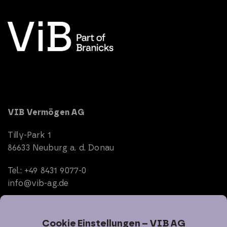
VIB Vermögen AG
Tilly-Park 1
86633 Neuburg a. d. Donau
Tel.: +49 8431 9077-0
info@vib-ag.de
Start
Unternehmen