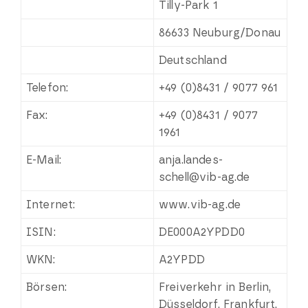
Tilly-Park 1
86633 Neuburg/Donau
Deutschland
Telefon:
+49 (0)8431 / 9077 961
Fax:
+49 (0)8431 / 9077
1961
E-Mail:
anja.landes-
schell@vib-ag.de
Internet:
www.vib-ag.de
ISIN:
DE000A2YPDD0
WKN:
A2YPDD
Börsen:
Freiverkehr in Berlin,
Düsseldorf, Frankfurt,