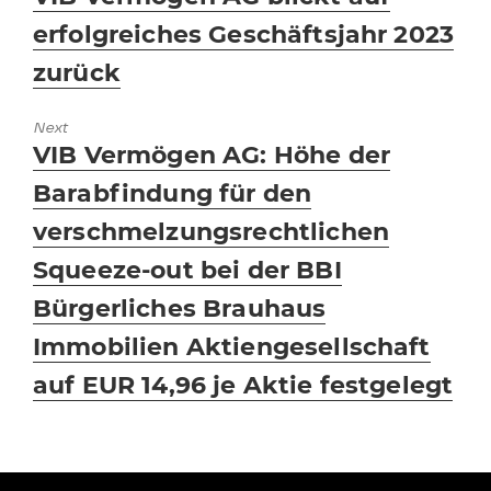
post:
erfolgreiches Geschäftsjahr 2023
zurück
Next
Next
VIB Vermögen AG: Höhe der
post:
Barabfindung für den
verschmelzungsrechtlichen
Squeeze-out bei der BBI
Bürgerliches Brauhaus
Immobilien Aktiengesellschaft
auf EUR 14,96 je Aktie festgelegt