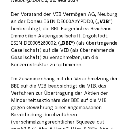
Neuburg/Donau, 22. Mai 2024
Der Vorstand der VIB Vermögen AG, Neuburg
an der Donau, ISIN DE000A2YPDD0, („
VIB
“)
beabsichtigt, die BBI Bürgerliches Brauhaus
Immobilien Aktiengesellschaft, Ingolstadt,
ISIN DE0005280002, („
BBI
“) (als übertragende
Gesellschaft) auf die VIB (als übernehmende
Gesellschaft) zu verschmelzen, um die
Konzernstruktur zu optimieren.
Im Zusammenhang mit der Verschmelzung der
BBI auf die VIB beabsichtigt die VIB, das
Verfahren zur Übertragung der Aktien der
Minderheitsaktionäre der BBI auf die VIB
gegen Gewährung einer angemessenen
Barabfindung durchzuführen
(verschmelzungsrechtlicher Squeeze-out