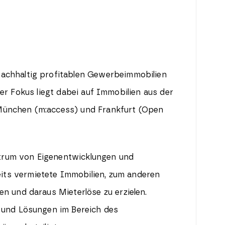
nachhaltig profitablen Gewerbeimmobilien
Der Fokus liegt dabei auf Immobilien aus der
n München (m:access) und Frankfurt (Open
trum von Eigenentwicklungen und
its vermietete Immobilien, zum anderen
n und daraus Mieterlöse zu erzielen.
n und Lösungen im Bereich des