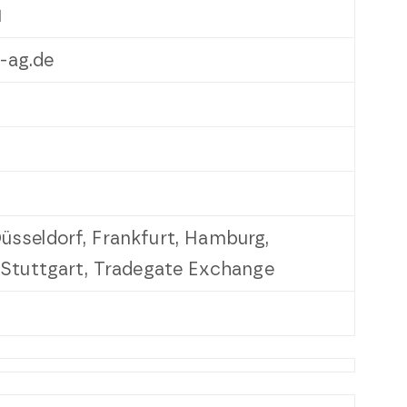
1
b-ag.de
 Düsseldorf, Frankfurt, Hamburg,
Stuttgart, Tradegate Exchange