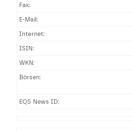
Fax:
E-Mail:
Internet:
ISIN:
WKN:
Börsen:
EQS News ID: