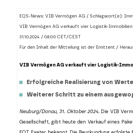
EQS-News: VIB Vermögen AG / Schlagwort(e): Immo
VIB Vermögen AG verkauft vier Logistik-Immobilien
31.10.2024 / 08:00 CET/CEST
Für den Inhalt der Mitteilung ist der Emittent / Hera
VIB Vermögen AG verkauft vier Logistik-Immob
Erfolgreiche Realisierung von Werte
Weiterer Schritt zu einem ausgewo
Neuburg/Donau, 31. Oktober 2024.
Die VIB Verm
Gesellschaft,
gibt heute den Verkauf eines Pake
EQT Exeter bekannt. Die Beurkundung erfolgte E