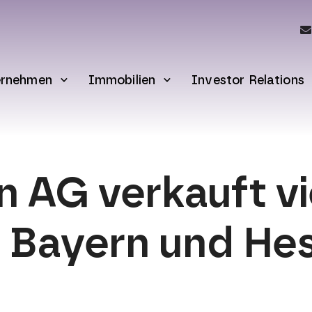
ernehmen
Immobilien
Investor Relations
AG verkauft vie
n Bayern und He