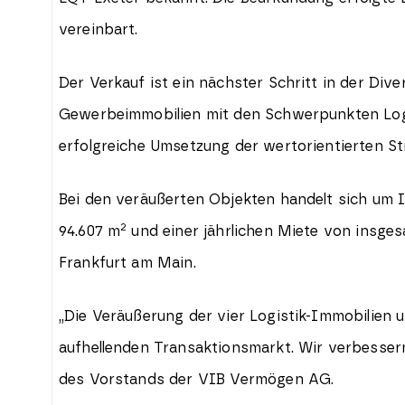
vereinbart.
Der Verkauf ist ein nächster Schritt in der Div
Gewerbeimmobilien mit den Schwerpunkten Logis
erfolgreiche Umsetzung der wertorientierten Str
Bei den veräußerten Objekten handelt sich um 
2
94.607 m
und einer jährlichen Miete von insgesa
Frankfurt am Main.
„Die Veräußerung der vier Logistik-Immobilien u
aufhellenden Transaktionsmarkt. Wir verbesser
des Vorstands der VIB Vermögen AG.