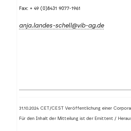
Fax: + 49 (0)8431 9077-1961
anja.landes-schell@vib-ag.de
31.10.2024 CET/CEST Veröffentlichung einer Corpor
Für den Inhalt der Mitteilung ist der Emittent / Hera