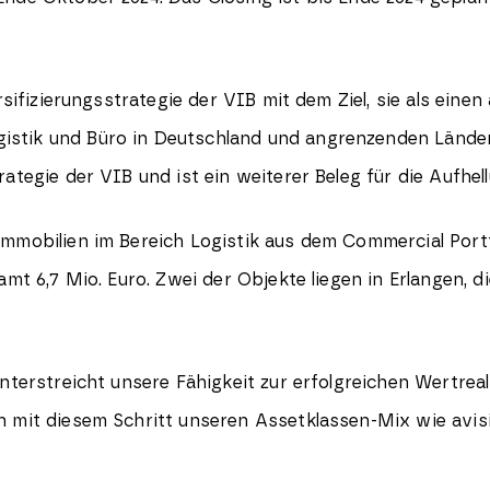
ersifizierungsstrategie der VIB mit dem Ziel, sie als ein
tik und Büro in Deutschland und angrenzenden Ländern a
ategie der VIB und ist ein weiterer Beleg für die Aufhe
Immobilien im Bereich Logistik aus dem Commercial Port
mt 6,7 Mio. Euro. Zwei der Objekte liegen in Erlangen, 
nterstreicht unsere Fähigkeit zur erfolgreichen Wertreal
n mit diesem Schritt unseren Assetklassen-Mix wie avis