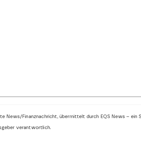
ate News/Finanznachricht, übermittelt durch EQS News – ein 
usgeber verantwortlich.