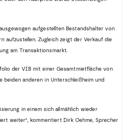
en ausgewogen aufgestellten Bestandshalter von
ufzustellen. Zugleich zeigt der Verkauf die
llung am Transaktionsmarkt.
folio der VIB mit einer Gesamtmietfläche von
die beiden anderen in Unterschleißheim und
isierung in einem sich allmählich wieder
iert weiter“, kommentiert Dirk Oehme, Sprecher