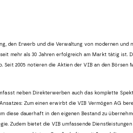
ung, den Erwerb und die Verwaltung von modernen und 
e seit mehr als 30 Jahren erfolgreich am Markt tätig ist. 
üro. Seit 2005 notieren die Aktien der VIB an den Börse
umfasst neben Direkterwerben auch das komplette Spek
Ansatzes: Zum einen erwirbt die VIB Vermögen AG bere
um diese dauerhaft in den eigenen Bestand zu übernehme
egie. Zudem bietet die VIB umfassende Dienstleistunge