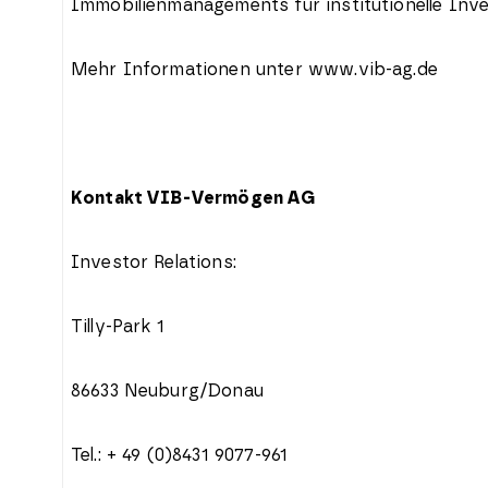
Immobilienmanagements für institutionelle Inve
Mehr Informationen unter www.vib-ag.de
Kontakt VIB-Vermögen AG
Investor Relations:
Tilly-Park 1
86633 Neuburg/Donau
Tel.: + 49 (0)8431 9077-961