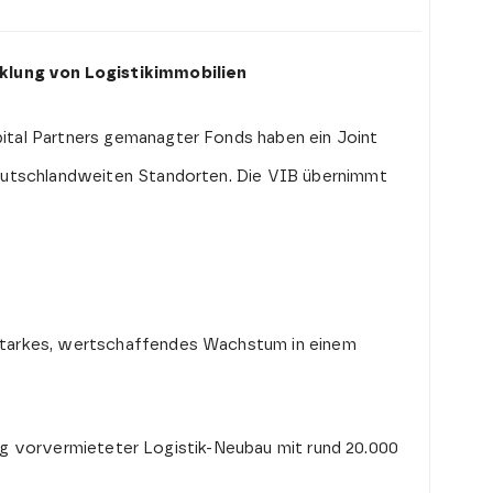
cklung von Logistikimmobilien
tal Partners gemanagter Fonds haben ein Joint
deutschlandweiten Standorten. Die VIB übernimmt
starkes, wertschaffendes Wachstum in einem
tig vorvermieteter Logistik-Neubau mit rund 20.000