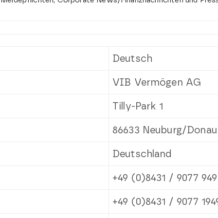
 Meldepflichten, Corporate News/Finanznachrichten und Press
Deutsch
VIB Vermögen AG
Tilly-Park 1
86633 Neuburg/Donau
Deutschland
+49 (0)8431 / 9077 949
+49 (0)8431 / 9077 194