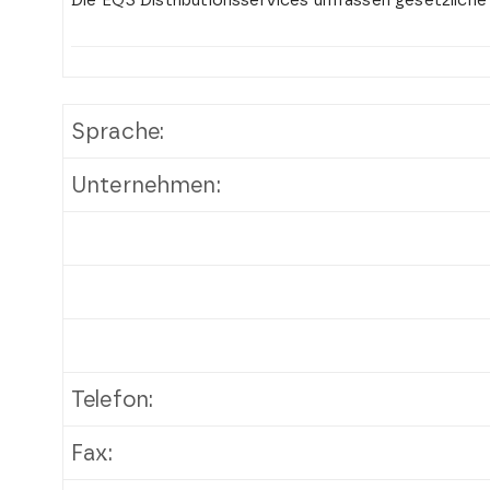
Die EQS Distributionsservices umfassen gesetzliche
Sprache:
Unternehmen:
Telefon:
Fax: