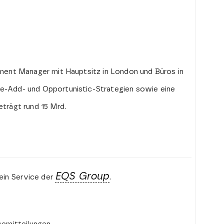
tment Manager mit Hauptsitz in London und Büros in
ue-Add- und Opportunistic-Strategien sowie eine
eträgt rund 15 Mrd.
EQS Group
ein Service der
.