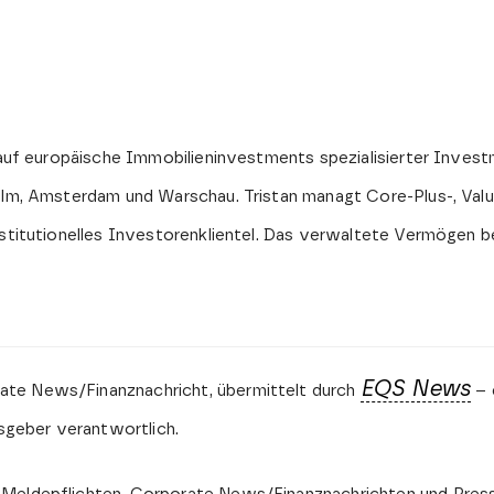
, auf europäische Immobilieninvestments spezialisierter Inves
holm, Amsterdam und Warschau. Tristan managt Core-Plus-, Val
nstitutionelles Investorenklientel. Das verwaltete Vermögen b
EQS News
ate News/Finanznachricht, übermittelt durch
– 
usgeber verantwortlich.