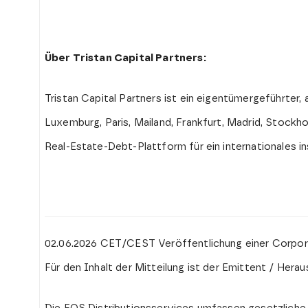
Über Tristan Capital Partners:
Tristan Capital Partners ist ein eigentümergeführter
Luxemburg, Paris, Mailand, Frankfurt, Madrid, Stock
Real-Estate-Debt-Plattform für ein internationales i
02.06.2026 CET/CEST Veröffentlichung einer Corpor
Für den Inhalt der Mitteilung ist der Emittent / Hera