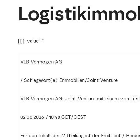
Logistikimmob
​[[{„value“:“
VIB Vermögen AG
/ Schlagwort(e): Immobilien/Joint Venture
VIB Vermögen AG: Joint Venture mit einem von Trist
02.06.2026 / 10:48 CET/CEST
Für den Inhalt der Mitteilung ist der Emittent / Hera