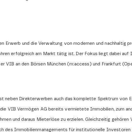
en Erwerb und die Verwaltung von modernen und nachhaltig pr
ahren erfolgreich am Markt tätig ist. Der Fokus liegt dabei au
n der VIB an den Börsen München (m:access) und Frankfurt (Op
st neben Direkterwerben auch das komplette Spektrum von E
die VIB Vermögen AG bereits vermietete Immobilien, zum and
hmen und daraus Mieterlöse zu erzielen. Gleichzeitig gehören
h des Immobilienmanagements für institutionelle Investoren a