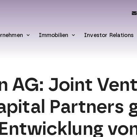
ernehmen
Immobilien
Investor Relations
 AG: Joint Vent
apital Partners
 Entwicklung vo