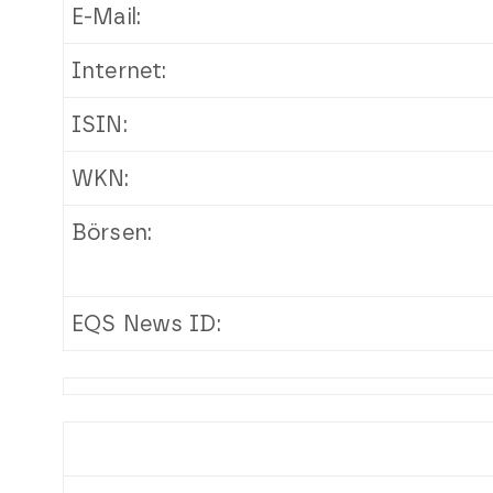
E-Mail:
Internet:
ISIN:
WKN:
Börsen:
EQS News ID: