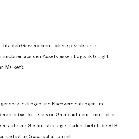
ofitablen Gewerbeimmobilien spezialisierte
f Immobilien aus den Assetklassen Logistik & Light
en Market).
igenentwicklungen und Nachverdichtungen, im
eren entwickelt sie von Grund auf neue Immobilien,
 Verkäufe zur Gesamtstrategie. Zudem bietet die VIB
n und ist an Gesellschaften mit