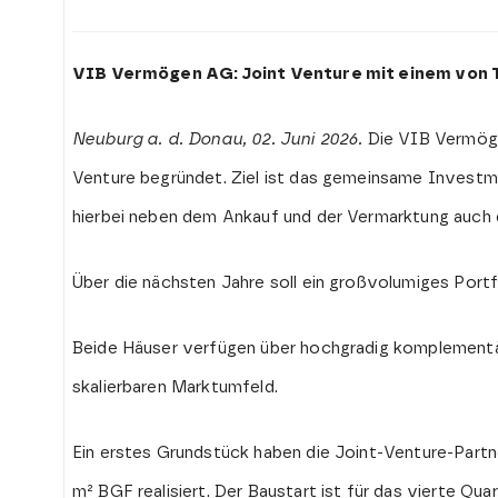
VIB Vermögen AG
: Joint Venture mit einem von
Neuburg a. d. Donau, 02. Juni 2026.
Die VIB Vermöge
Venture begründet. Ziel ist das gemeinsame Investm
hierbei neben dem Ankauf und der Vermarktung auc
Über die nächsten Jahre soll ein großvolumiges Port
Beide Häuser verfügen über hochgradig komplementä
skalierbaren Marktumfeld.
Ein erstes Grundstück haben die Joint-Venture-Partne
m² BGF realisiert. Der Baustart ist für das vierte Qu